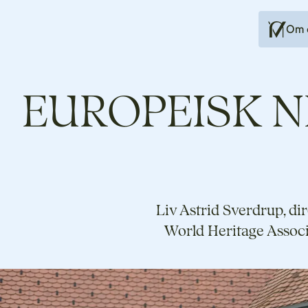
Om 
EUROPEISK N
Liv Astrid Sverdrup, di
World Heritage Associa