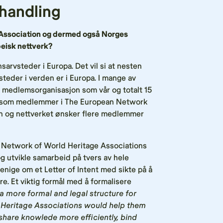
l handling
 Association og dermed også Norges
peisk nettverk?
arvsteder i Europa. Det vil si at nesten
steder i verden er i Europa. I mange av
s medlemsorganisasjon som vår og totalt 15
rt som medlemmer i The European Network
on og nettverket ønsker flere medlemmer
 Network of World Heritage Associations
og utvikle samarbeid på tvers av hele
 enige om et Letter of Intent med sikte på å
e. Et viktig formål med å formalisere
a more formal and legal structure for
Heritage Associations would help them
hare knowlede more efficiently, bind