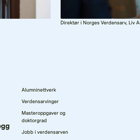
Direktør i Norges Verdensarv, Liv 
Alumninettverk
Verdensarvinger
Masteroppgaver og
doktorgrad
egg
Jobb i verdensarven