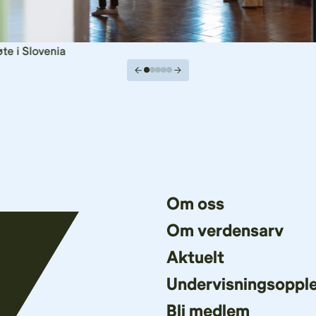
te i Slovenia
Om oss
Om verdensarv
Aktuelt
Undervisningsoppl
Bli medlem