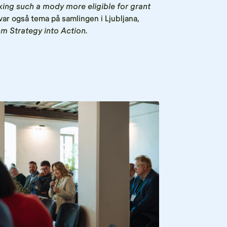
king such a mody more eligible for grant
ar også tema på samlingen i Ljubljana,
m Strategy into Action
.