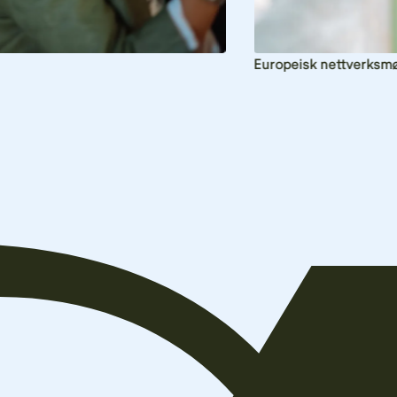
Europeisk nettverksmø