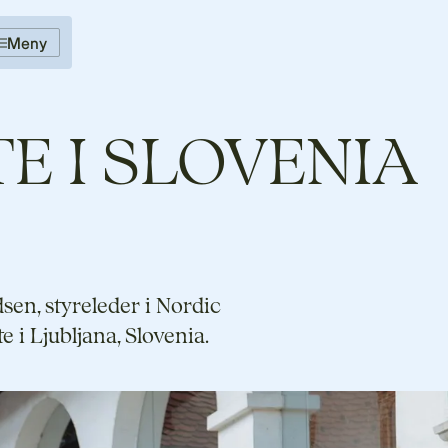
Meny
E I SLOVENIA
sen, styreleder i Nordic
 i Ljubljana, Slovenia.