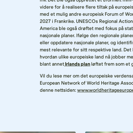
videre for å realisere flere tiltak på europe
med et mulig andre europeisk Forum of Wor
2027 i Frankrike. UNESCOs Regional Action
America ble også drøftet med fokus på sta
nasjonale planer. Ifølge den regionale plane
eller oppdatere nasjonale planer, og identif
mest relevante for sitt respektive land. Det
hvordan ulike europeiske land nå jobber me
blant annet
Irlands plan
løftet frem som et
Vil du lese mer om det europeiske verdensa
European Network of World Heritage Assoc
denne nettsiden:
www.worldheritageeurop