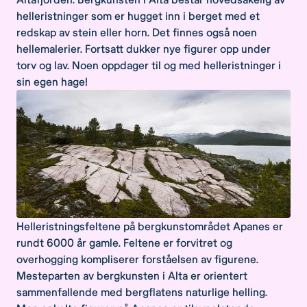
helleristninger som er hugget inn i berget med et
redskap av stein eller horn. Det finnes også noen
hellemalerier. Fortsatt dukker nye figurer opp under
torv og lav. Noen oppdager til og med helleristninger i
sin egen hage!
Helleristningsfeltene på bergkunstområdet Apanes er
rundt 6000 år gamle. Feltene er forvitret og
overhogging kompliserer forståelsen av figurene.
Mesteparten av bergkunsten i Alta er orientert
sammenfallende med bergflatens naturlige helling.