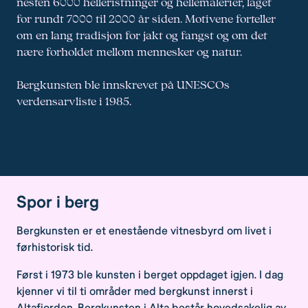
nesten 6000 helleristninger og hellemalerier, laget
for rundt 7000 til 2000 år siden. Motivene forteller
om en lang tradisjon for jakt og fangst og om det
nære forholdet mellom mennesker og natur.
Bergkunsten ble innskrevet på UNESCOs
verdensarvliste i 1985.
Spor i berg
Bergkunsten er et enestående vitnesbyrd om livet i
førhistorisk tid.
Først i 1973 ble kunsten i berget oppdaget igjen. I dag
kjenner vi til ti områder med bergkunst innerst i
Altafjorden. Bergkunsten i Alta består hovedsakelig av