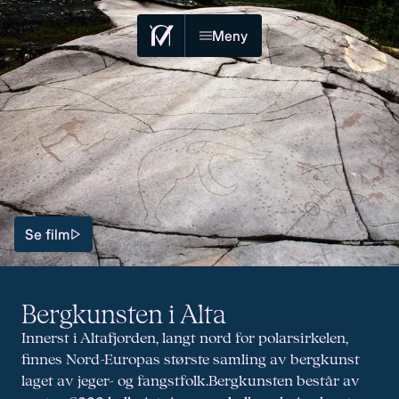
Meny
Se film
Bergkunsten i Alta
Innerst i Altafjorden, langt nord for polarsirkelen,
finnes Nord-Europas største samling av bergkunst
laget av jeger- og fangstfolk.Bergkunsten består av