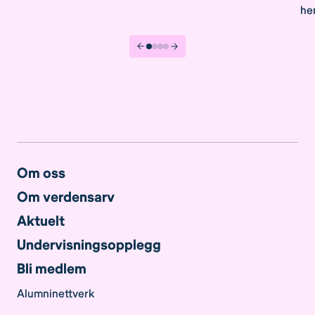
her
Om oss
Om verdensarv
Aktuelt
Undervisningsopplegg
Bli medlem
Alumninettverk