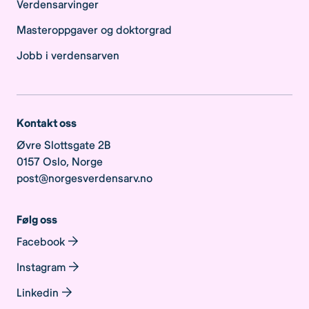
Verdensarvinger
Masteroppgaver og doktorgrad
Jobb i verdensarven
Kontakt oss
Øvre Slottsgate 2B
0157 Oslo, Norge
post@norgesverdensarv.no
Følg oss
Facebook
Instagram
Linkedin