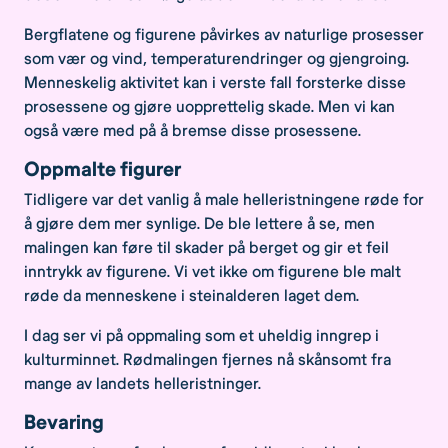
Bergflatene og figurene påvirkes av naturlige prosesser
som vær og vind, temperaturendringer og gjengroing.
Menneskelig aktivitet kan i verste fall forsterke disse
prosessene og gjøre uopprettelig skade. Men vi kan
også være med på å bremse disse prosessene.
Oppmalte figurer
Tidligere var det vanlig å male helleristningene røde for
å gjøre dem mer synlige. De ble lettere å se, men
malingen kan føre til skader på berget og gir et feil
inntrykk av figurene. Vi vet ikke om figurene ble malt
røde da menneskene i steinalderen laget dem.
I dag ser vi på oppmaling som et uheldig inngrep i
kulturminnet. Rødmalingen fjernes nå skånsomt fra
mange av landets helleristninger.
Bevaring