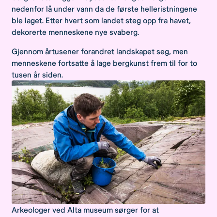
nedenfor lå under vann da de første helleristningene
ble laget. Etter hvert som landet steg opp fra havet,
dekorerte menneskene nye svaberg.
Gjennom årtusener forandret landskapet seg, men
menneskene fortsatte å lage bergkunst frem til for to
tusen år siden.
Arkeologer ved Alta museum sørger for at