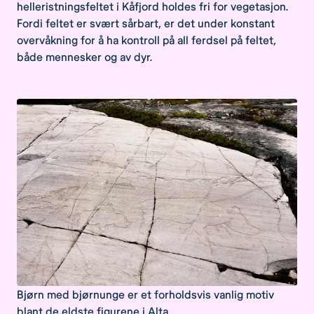
helleristningsfeltet i Kåfjord holdes fri for vegetasjon.
Fordi feltet er svært sårbart, er det under konstant
overvåkning for å ha kontroll på all ferdsel på feltet,
både mennesker og av dyr.
Bjørn med bjørnunge er et forholdsvis vanlig motiv
blant de eldste figurene i Alta.