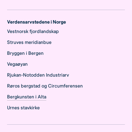
Verdensarvstedene i Norge
Vestnorsk fjordlandskap
Struves meridianbue
Bryggen i Bergen
Vegaøyan
Rjukan-Notodden Industriarv
Røros bergstad og Circumferensen
Bergkunsten i Alta
Urnes stavkirke