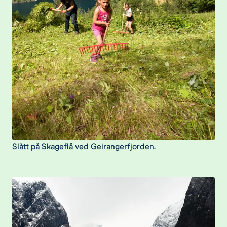
Slått på Skageflå ved Geirangerfjorden.