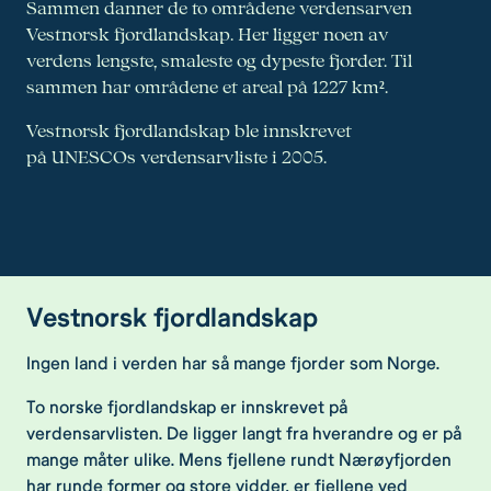
Sammen danner de to områdene verdensarven
Vestnorsk fjordlandskap. Her ligger noen av
verdens lengste, smaleste og dypeste fjorder. Til
sammen har områdene et areal på 1227 km².
Vestnorsk fjordlandskap ble innskrevet
på UNESCOs verdensarvliste i 2005.
Vestnorsk fjordlandskap
Ingen land i verden har så mange fjorder som Norge.
To norske fjordlandskap er innskrevet på
verdensarvlisten. De ligger langt fra hverandre og er på
mange måter ulike. Mens fjellene rundt Nærøyfjorden
har runde former og store vidder, er fjellene ved