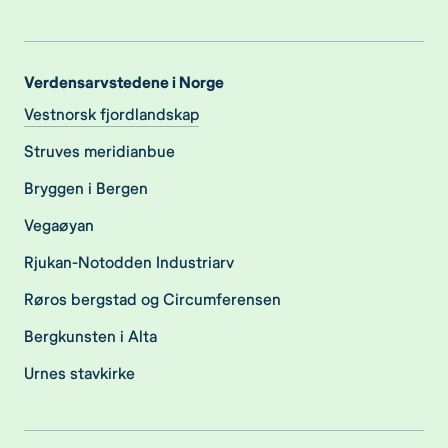
Verdensarvstedene i Norge
Vestnorsk fjordlandskap
Struves meridianbue
Bryggen i Bergen
Vegaøyan
Rjukan-Notodden Industriarv
Røros bergstad og Circumferensen
Bergkunsten i Alta
Urnes stavkirke