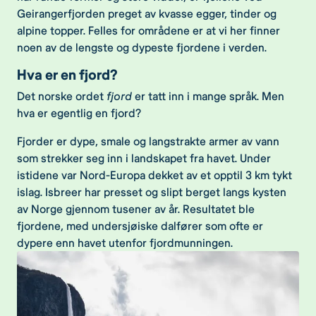
Geirangerfjorden preget av kvasse egger, tinder og
alpine topper. Felles for områdene er at vi her finner
noen av de lengste og dypeste fjordene i verden.
Hva er en fjord?
Det norske ordet
fjord
er tatt inn i mange språk. Men
hva er egentlig en fjord?
Fjorder er dype, smale og langstrakte armer av vann
som strekker seg inn i landskapet fra havet. Under
istidene var Nord-Europa dekket av et opptil 3 km tykt
islag. Isbreer har presset og slipt berget langs kysten
av Norge gjennom tusener av år. Resultatet ble
fjordene, med undersjøiske dalfører som ofte er
dypere enn havet utenfor fjordmunningen.