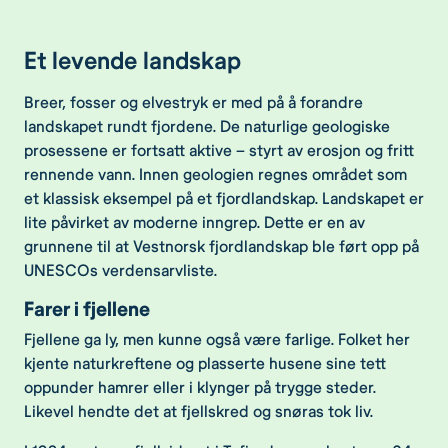
Et levende landskap
Breer, fosser og elvestryk er med på å forandre
landskapet rundt fjordene. De naturlige geologiske
prosessene er fortsatt aktive – styrt av erosjon og fritt
rennende vann. Innen geologien regnes området som
et klassisk eksempel på et fjordlandskap. Landskapet er
lite påvirket av moderne inngrep. Dette er en av
grunnene til at Vestnorsk fjordlandskap ble ført opp på
UNESCOs verdensarvliste.
Farer i fjellene
Fjellene ga ly, men kunne også være farlige. Folket her
kjente naturkreftene og plasserte husene sine tett
oppunder hamrer eller i klynger på trygge steder.
Likevel hendte det at fjellskred og snøras tok liv.