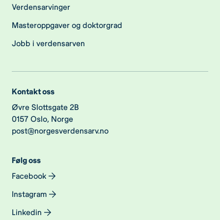
Verdensarvinger
Masteroppgaver og doktorgrad
Jobb i verdensarven
Kontakt oss
Øvre Slottsgate 2B
0157 Oslo, Norge
post@norgesverdensarv.no
Følg oss
Facebook
Instagram
Linkedin