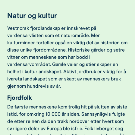
Natur og kultur
Vestnorsk fjordlandskap er innskrevet på
verdensarvlisten som et naturområde. Men
kulturminner forteller også en viktig del av historien om
disse unike fjordområdene. Historiske gårder og setre
vitner om menneskene som har bodd i
verdensarvområdet. Gamle veier og stier skaper en
helhet i kulturlandskapet. Aktivt jordbruk er viktig for å
ivareta landskapet som er skapt av menneskers bruk
gjennom hundrevis av år.
Fjordfolk
De første menneskene kom trolig hit på slutten av siste
istid, for omkring 10 000 år siden. Sannsynligvis fulgte
de etter reinen da den trakk nordover etter hvert som
sørligere deler av Europa ble isfrie. Folk livberget seg