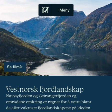
Meny
Se film
Vestnorsk fjordlandskap
Nærøyfjorden og Geirangerfjorden og
områdene omkring er regnet for å være blant
de aller vakreste fjordlandskapene på kloden.