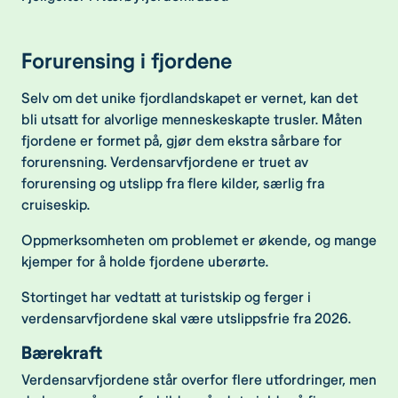
Forurensing i fjordene
Selv om det unike fjordlandskapet er vernet, kan det
bli utsatt for alvorlige menneskeskapte trusler. Måten
fjordene er formet på, gjør dem ekstra sårbare for
forurensning. Verdensarvfjordene er truet av
forurensing og utslipp fra flere kilder, særlig fra
cruiseskip.
Oppmerksomheten om problemet er økende, og mange
kjemper for å holde fjordene uberørte.
Stortinget har vedtatt at turistskip og ferger i
verdensarvfjordene skal være utslippsfrie fra 2026.
Bærekraft
Verdensarvfjordene står overfor flere utfordringer, men