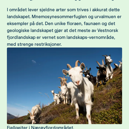
I området lever sjeldne arter som trives i akkurat dette
landskapet. Mnemosynesommerfuglen og urvalmuen er
eksempler på det. Den unike floraen, faunaen og det
geologiske landskapet gjør at det meste av Vestnorsk
fjordlandskap er vernet som landskaps-vernområde,
med strenge restriksjoner.
Fjellgeiter i Nærøyfjordområdet.