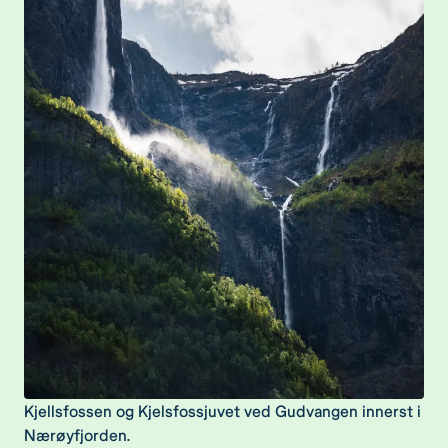
Kjellsfossen og Kjelsfossjuvet ved Gudvangen innerst i
Nærøyfjorden.