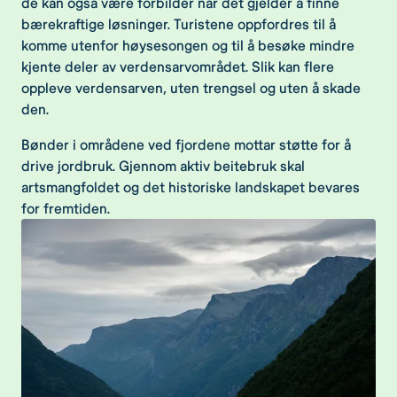
de kan også være forbilder når det gjelder å finne
bærekraftige løsninger. Turistene oppfordres til å
komme utenfor høysesongen og til å besøke mindre
kjente deler av verdensarvområdet. Slik kan flere
oppleve verdensarven, uten trengsel og uten å skade
den.
Bønder i områdene ved fjordene mottar støtte for å
drive jordbruk. Gjennom aktiv beitebruk skal
artsmangfoldet og det historiske landskapet bevares
for fremtiden.