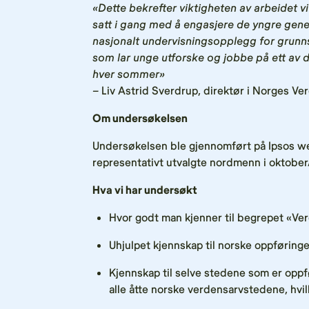
«Dette bekrefter viktigheten av arbeidet v
satt i gang med å engasjere de yngre gener
nasjonalt undervisningsopplegg for grunn
som lar unge utforske og jobbe på ett av 
hver sommer»
–
Liv Astrid Sverdrup, direktør i Norges Ve
Om undersøkelsen
Undersøkelsen ble gjennomført på Ipsos w
representativt utvalgte nordmenn i oktobe
Hva vi har undersøkt
Hvor godt man kjenner til begrepet «Ve
Uhjulpet kjennskap til norske oppføring
Kjennskap til selve stedene som er oppfø
alle åtte norske verdensarvstedene, hvil