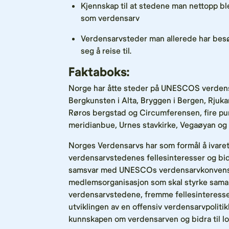
Kjennskap til at stedene man nettopp bl
som verdensarv
Verdensarvsteder man allerede har besø
seg å reise til.
Faktaboks:
Norge har åtte steder på UNESCOS verdensa
Bergkunsten i Alta, Bryggen i Bergen, Rjuk
Røros bergstad og Circumferensen, fire pu
meridianbue, Urnes stavkirke, Vegaøyan og 
Norges Verdensarvs har som formål å ivar
verdensarvstedenes fellesinteresser og bidra
samsvar med UNESCOs verdensarvkonvensjon
medlemsorganisasjon som skal styrke sama
verdensarvstedene, fremme fellesinteresse
utviklingen av en offensiv verdensarvpolitik
kunnskapen om verdensarven og bidra til lo