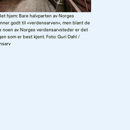
let hjem: Bare halvparten av Norges
enner godt til «verdensarven», men blant de
 noen av Norges verdensarvsteder er det
en som er best kjent. Foto: Guri Dahl /
nsarv