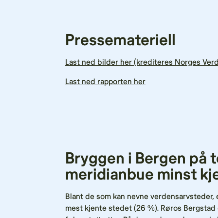
Pressemateriell
Last ned bilder her (krediteres Norges Ver
Last ned rapporten her
Bryggen i Bergen på t
meridianbue minst kj
Blant de som kan nevne verdensarvsteder, e
mest kjente stedet (26 %). Røros Bergstad