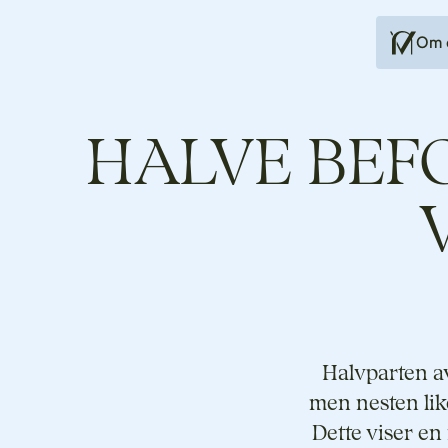
Om 
HALVE BEF
Halvparten av
men nesten lik
Dette viser en