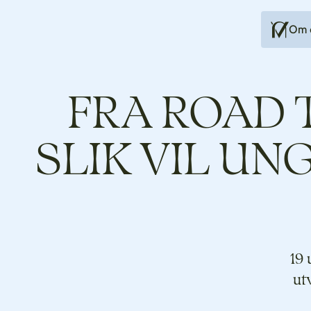
Om 
FRA ROAD 
SLIK VIL U
19 
ut