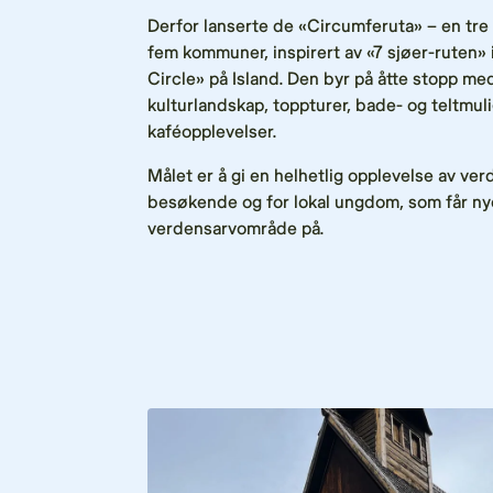
Derfor lanserte de «Circumferuta» – en tre 
fem kommuner, inspirert av «7 sjøer-ruten»
Circle» på Island. Den byr på åtte stopp me
kulturlandskap, toppturer, bade- og teltmuli
kaféopplevelser.
Målet er å gi en helhetlig opplevelse av ve
besøkende og for lokal ungdom, som får ny
verdensarvområde på.