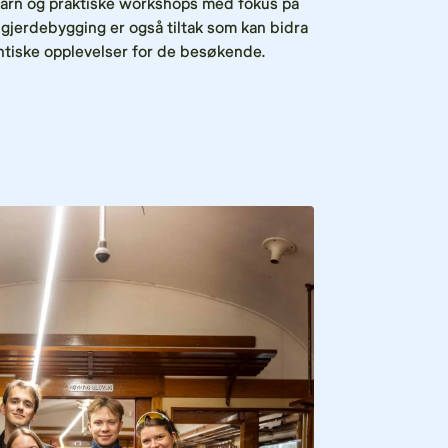
r barn og praktiske workshops med fokus på
ngjerdebygging er også tiltak som kan bidra
tentiske opplevelser for de besøkende.