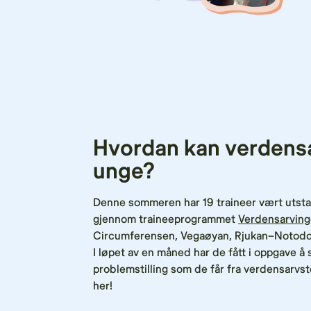
Hvordan kan verdens
unge?
Denne sommeren har 19 traineer vært utsta
gjennom traineeprogrammet
Verdensarving
Circumferensen, Vegaøyan, Rjukan–Notodden
I løpet av en måned har de fått i oppgave å 
problemstilling som de får fra verdensarvst
her!