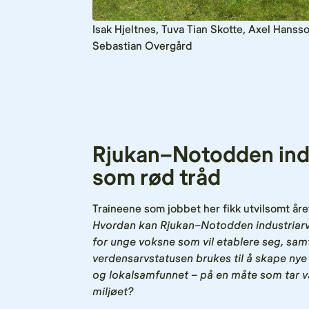
Isak Hjeltnes, Tuva Tian Skotte, Axel Hans
Sebastian Overgård
Rjukan–Notodden indu
som rød tråd
Traineene som jobbet her fikk utvilsomt åre
Hvordan kan Rjukan–Notodden industriarv 
for unge voksne som vil etablere seg, sam
verdensarvstatusen brukes til å skape nye
og lokalsamfunnet – på en måte som tar v
miljøet?