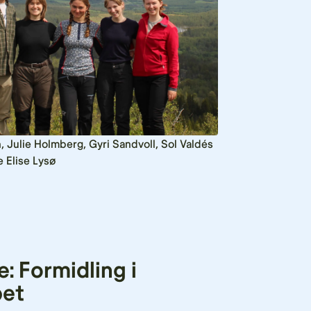
 Julie Holmberg, Gyri Sandvoll, Sol Valdés
e Elise Lysø
: Formidling i
pet