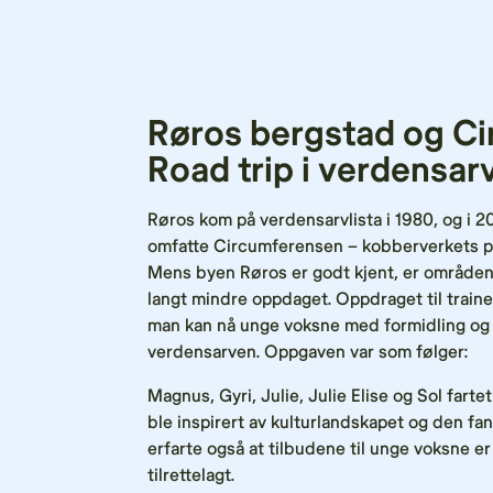
Røros bergstad og C
Road trip i verdensar
Røros kom på verdensarvlista i 1980, og i 20
omfatte Circumferensen – kobberverkets pr
Mens byen Røros er godt kjent, er område
langt mindre oppdaget. Oppdraget til traine
man kan nå unge voksne med formidling og
verdensarven. Oppgaven var som følger:
Magnus, Gyri, Julie, Julie Elise og Sol fart
ble inspirert av kulturlandskapet og den fa
erfarte også at tilbudene til unge voksne er
tilrettelagt.