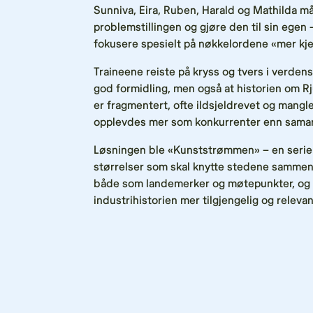
Sunniva, Eira, Ruben, Harald og Mathilda måt
problemstillingen og gjøre den til sin egen 
fokusere spesielt på nøkkelordene «mer kje
Traineene reiste på kryss og tvers i verd
god formidling, men også at historien om 
er fragmentert, ofte ildsjeldrevet og mang
opplevdes mer som konkurrenter enn samar
Løsningen ble «Kunststrømmen» – en serie in
størrelser som skal knytte stedene sammen.
både som landemerker og møtepunkter, og 
industrihistorien mer tilgjengelig og releva