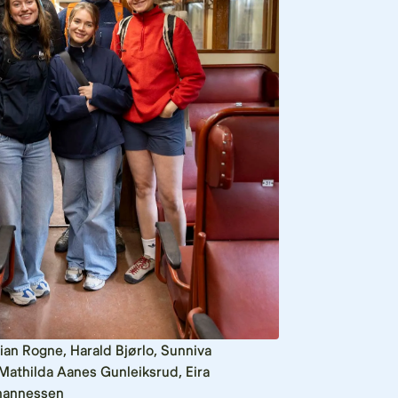
an Rogne, Harald Bjørlo, Sunniva
athilda Aanes Gunleiksrud, Eira
hannessen