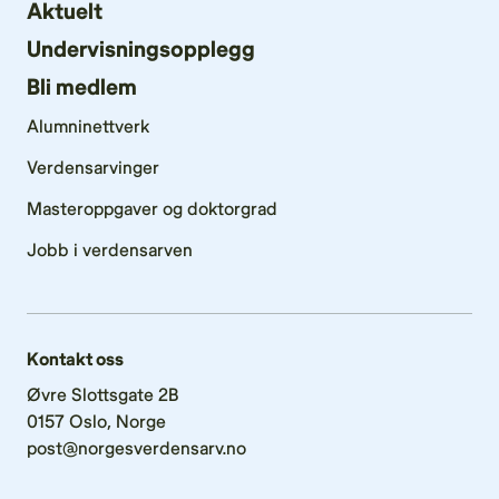
Aktuelt
Undervisningsopplegg
Bli medlem
Alumninettverk
Verdensarvinger
Masteroppgaver og doktorgrad
Jobb i verdensarven
Kontakt oss
Øvre Slottsgate 2B
0157 Oslo, Norge
post@norgesverdensarv.no