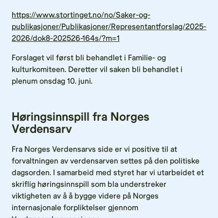
https://www.stortinget.no/no/Saker-og-
publikasjoner/Publikasjoner/Representantforslag/2025-
2026/dok8-202526-164s/?m=1
Forslaget vil først bli behandlet i Familie- og
kulturkomiteen. Deretter vil saken bli behandlet i
plenum onsdag 10. juni.
Høringsinnspill fra Norges
Verdensarv
Fra Norges Verdensarvs side er vi positive til at
forvaltningen av verdensarven settes på den politiske
dagsorden. I samarbeid med styret har vi utarbeidet et
skriflig høringsinnspill som bla understreker
viktigheten av å å bygge videre på Norges
internasjonale forpliktelser gjennom