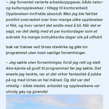
–
Jeg forventet varierte arbeidsoppgaver, både natur-
og kulturopplevelser, i tillegg til kontorarbeid.
Opplevelsen innfridde absolutt. Men jeg ble faktisk
positivt overrasket over hvor mange ulike opplevelser
vi fikk, og hvor variert det endte med å bli. Når det er
sagt, var det deilig med et par kontordager som et
avbrekk fra mange inntrykksrike dager ute på utflukt!
Isak var trainee ved Urnes stavkirke og gikk inn
programmet uten noen særlige forventninger.
– Jeg søkte uten forventninger, fordi jeg rett og slett
ikke kjente så godt til programmet før jeg søkte. Det
eneste jeg tenkte, var at det virker fantastisk å jobbe
på og med Urnes en hel måned. Og det var det
virkelig – både stedet, arbeidet og opplevelsene var
utrolig gøy og givende!