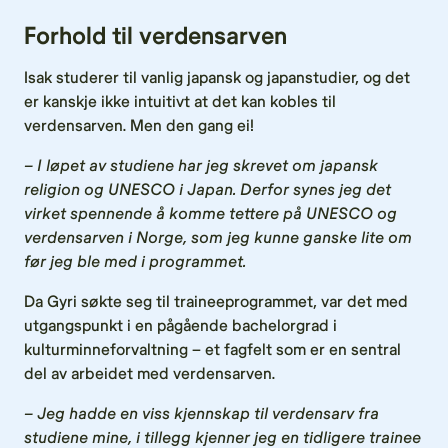
Forhold til verdensarven
Isak studerer til vanlig japansk og japanstudier, og det
er kanskje ikke intuitivt at det kan kobles til
verdensarven. Men den gang ei!
– I løpet av studiene har jeg skrevet om japansk
religion og UNESCO i Japan. Derfor synes jeg det
virket spennende å komme tettere på UNESCO og
verdensarven i Norge, som jeg kunne ganske lite om
før jeg ble med i programmet.
Da Gyri søkte seg til traineeprogrammet, var det med
utgangspunkt i en pågående bachelorgrad i
kulturminneforvaltning – et fagfelt som er en sentral
del av arbeidet med verdensarven.
– Jeg hadde en viss kjennskap til verdensarv fra
studiene mine, i tillegg kjenner jeg en tidligere trainee