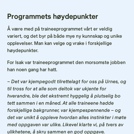
Programmets høydepunkter
Å være med på traineeprogrammet vårt er veldig
variert, og det byr på både mye ny kunnskap og unike
opplevelser. Man kan velge og vrake i forskjellige
høydepunkter.
For Isak var traineeprogrammet den morsomste jobben
han noen gang har hatt.
– Det var kjempegodt tilrettelagt for oss på Urnes, og
til tross for at alle som deltok var ukjente for
hverandre, ble det ekstremt hyggelig å plutselig bo
tett sammen i en måned. At alle traineene hadde
forskjellige bakgrunner, var kjempespennende – og
det var unikt å oppleve hvordan alles instinkter i møte
med oppgaven var ulike. Likevel klarte vi, på tvers av
ulikhetene, å skru sammen en god oppgave.