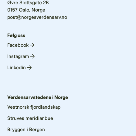
Øvre Slottsgate 2B
0157 Oslo, Norge
post@norgesverdensarv.no
Følg oss
Facebook
Instagram
Linkedin
Verdensarvstedene i Norge
Vestnorsk fjordlandskap
Struves meridianbue
Bryggen i Bergen