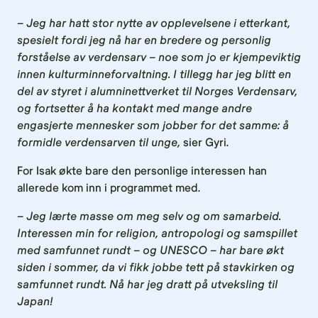
– Jeg har hatt stor nytte av opplevelsene i etterkant,
spesielt fordi jeg nå har en bredere og personlig
forståelse av verdensarv – noe som jo er kjempeviktig
innen kulturminneforvaltning. I tillegg har jeg blitt en
del av styret i alumninettverket til Norges Verdensarv,
og fortsetter å ha kontakt med mange andre
engasjerte mennesker som jobber for det samme: å
formidle verdensarven til unge,
sier Gyri.
For Isak økte bare den personlige interessen han
allerede kom inn i programmet med.
– Jeg lærte masse om meg selv og om samarbeid.
Interessen min for religion, antropologi og samspillet
med samfunnet rundt – og UNESCO – har bare økt
siden i sommer, da vi fikk jobbe tett på stavkirken og
samfunnet rundt. Nå har jeg dratt på utveksling til
Japan!